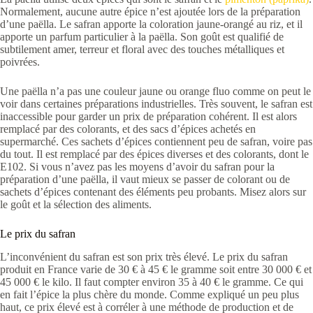
Normalement, aucune autre épice n’est ajoutée lors de la préparation
d’une paëlla. Le safran apporte la coloration jaune-orangé au riz, et il
apporte un parfum particulier à la paëlla. Son goût est qualifié de
subtilement amer, terreur et floral avec des touches métalliques et
poivrées.
Une paëlla n’a pas une couleur jaune ou orange fluo comme on peut le
voir dans certaines préparations industrielles. Très souvent, le safran est
inaccessible pour garder un prix de préparation cohérent. Il est alors
remplacé par des colorants, et des sacs d’épices achetés en
supermarché. Ces sachets d’épices contiennent peu de safran, voire pas
du tout. Il est remplacé par des épices diverses et des colorants, dont le
E102. Si vous n’avez pas les moyens d’avoir du safran pour la
préparation d’une paëlla, il vaut mieux se passer de colorant ou de
sachets d’épices contenant des éléments peu probants. Misez alors sur
le goût et la sélection des aliments.
Le prix du safran
L’inconvénient du safran est son prix très élevé. Le prix du safran
produit en France varie de 30 € à 45 € le gramme soit entre 30 000 € et
45 000 € le kilo. Il faut compter environ 35 à 40 € le gramme. Ce qui
en fait l’épice la plus chère du monde. Comme expliqué un peu plus
haut, ce prix élevé est à corréler à une méthode de production et de