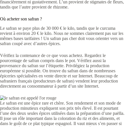
financièrement ni gustativement. L’un provient de stigmates de fleurs,
tandis que l’autre provient de rhizome.
Où acheter son safran ?
Le safran se paye plus de 30 000 € le kilo, tandis que le curcuma
revient à environ 20 € le kilo. Nous ne sommes clairement pas sur les
mêmes bases tarifaires ! Un safran pas cher doit vous orienter vers un
safran coupé avec d’autres épices.
Vérifiez la contenance de ce que vous achetez. Regardez le
pourcentage de safran compris dans le pot. Vérifiez aussi la
provenance du safran sur l’étiquette. Privilégiez la production
européenne si possible. On trouve du safran dans de nombreuses
épiceries spécialisées en vente directe et sur Internet. Beaucoup de
safraniers français (producteurs de safran) vendent leur production
directement au consommateur à partir d’un site Internet.
Le safran est une épice rare et chère. Son rendement et son mode de
production minutieux expliquent son prix très élevé. Il est pourtant
l’une des deux seules épices utilisées dans la préparation d’une paëlla.
Il joue un rôle important dans la coloration du riz et des aliments, et
dans le goût de ce plat typique espagnol. Il vaut mieux s’en passer si