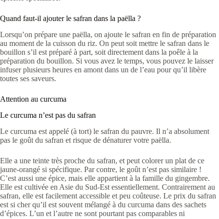
Quand faut-il ajouter le safran dans la paëlla ?
Lorsqu’on prépare une paëlla, on ajoute le safran en fin de préparation
au moment de la cuisson du riz. On peut soit mettre le safran dans le
bouillon s’il est préparé à part, soit directement dans la poêle à la
préparation du bouillon. Si vous avez le temps, vous pouvez le laisser
infuser plusieurs heures en amont dans un de l’eau pour qu’il libère
toutes ses saveurs.
Attention au curcuma
Le curcuma n’est pas du safran
Le curcuma est appelé (à tort) le safran du pauvre. Il n’a absolument
pas le goût du safran et risque de dénaturer votre paëlla.
Elle a une teinte très proche du safran, et peut colorer un plat de ce
jaune-orangé si spécifique. Par contre, le goût n’est pas similaire !
C’est aussi une épice, mais elle appartient à la famille du gingembre.
Elle est cultivée en Asie du Sud-Est essentiellement. Contrairement au
safran, elle est facilement accessible et peu coûteuse. Le prix du safran
est si cher qu’il est souvent mélangé à du curcuma dans des sachets
d’épices. L’un et l’autre ne sont pourtant pas comparables ni