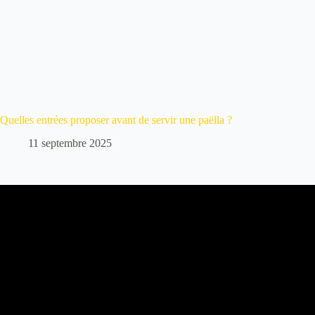
Quelles entrées proposer avant de servir une paëlla ?
11 septembre 2025