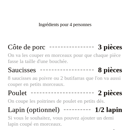
Ingrédients pour 4 personnes
Côte de porc
3 pièces
On va les couper en morceaux pour que chaque pièce
fasse la taille d'une bouchée.
Saucisses
8 pièces
8 saucisses au poivre ou 2 butifarras que l'on va aussi
couper en petits morceaux.
Poulet
2 pièces
On coupe les poitrines de poulet en petits dés.
Lapin (optionnel)
1/2 lapin
Si vous le souhaitez, vous pouvez ajouter un demi
lapin coupé en morceaux.