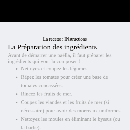
La recette : INstructions
La Préparation des ingrédients
Avant de démarrer une paëlla, il faut préparer les
ingrédients qui vont la composer !
Nettoyez et coupez les légumes.
Râpez les tomates pour créer une base de
tomates concassées.
Rincez les fruits de mer.
Coupez les viandes et les fruits de mer (si
nécessaire) pour avoir des morceaux uniformes.
Nettoyez les moules en éliminant le byssus (ou
la barbe).