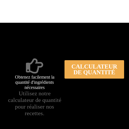
CALCULATEUR
DE QUANTITÉ
Obtenez facilement la
quantité d'ingrédients
nécessaires
Utilisez notre
calculateur de quantité
pour réaliser nos
recettes.