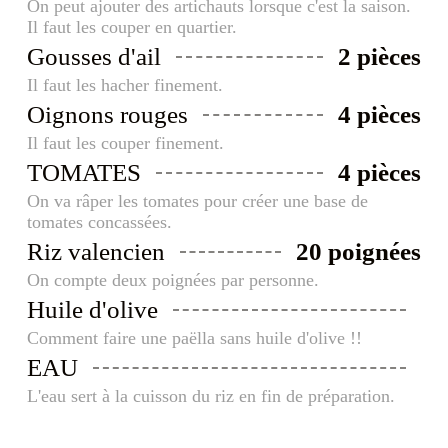
On peut ajouter des artichauts lorsque c'est la saison.
Il faut les couper en quartier.
Gousses d'ail
2 pièces
Il faut les hacher finement.
Oignons rouges
4 pièces
Il faut les couper finement.
TOMATES
4 pièces
On va râper les tomates pour créer une base de
tomates concassées.
Riz valencien
20 poignées
On compte deux poignées par personne.
Huile d'olive
Comment faire une paëlla sans huile d'olive !!
EAU
L'eau sert à la cuisson du riz en fin de préparation.